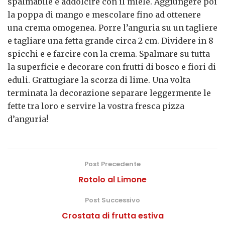
spalmabile e addolcire con il miele. Aggiungere poi
la poppa di mango e mescolare fino ad ottenere
una crema omogenea. Porre l’anguria su un tagliere
e tagliare una fetta grande circa 2 cm. Dividere in 8
spicchi e e farcire con la crema. Spalmare su tutta
la superficie e decorare con frutti di bosco e fiori di
eduli. Grattugiare la scorza di lime. Una volta
terminata la decorazione separare leggermente le
fette tra loro e servire la vostra fresca pizza
d’anguria!
Post Precedente
Rotolo al Limone
Post Successivo
Crostata di frutta estiva