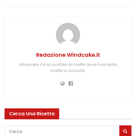
Redazione Windcake.it
Windcake.it è un portale di ricette dove trovi tante
ricette e curiosità.
Cerca Una Ricetta