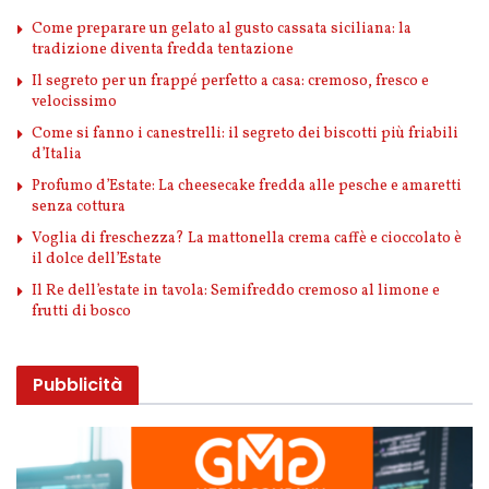
Come preparare un gelato al gusto cassata siciliana: la
tradizione diventa fredda tentazione
Il segreto per un frappé perfetto a casa: cremoso, fresco e
velocissimo
Come si fanno i canestrelli: il segreto dei biscotti più friabili
d’Italia
Profumo d’Estate: La cheesecake fredda alle pesche e amaretti
senza cottura
Voglia di freschezza? La mattonella crema caffè e cioccolato è
il dolce dell’Estate
Il Re dell’estate in tavola: Semifreddo cremoso al limone e
frutti di bosco
Pubblicità