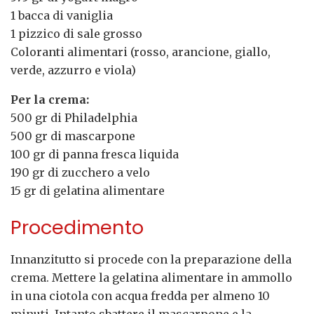
1 bacca di vaniglia
1 pizzico di sale grosso
Coloranti alimentari (rosso, arancione, giallo,
verde, azzurro e viola)
Per la crema:
500 gr di Philadelphia
500 gr di mascarpone
100 gr di panna fresca liquida
190 gr di zucchero a velo
15 gr di gelatina alimentare
Procedimento
Innanzitutto si procede con la preparazione della
crema. Mettere la gelatina alimentare in ammollo
in una ciotola con acqua fredda per almeno 10
minuti. Intanto sbattere il mascarpone e la