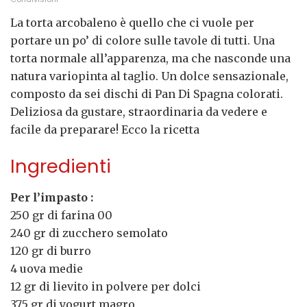
La torta arcobaleno è quello che ci vuole per
portare un po’ di colore sulle tavole di tutti. Una
torta normale all’apparenza, ma che nasconde una
natura variopinta al taglio. Un dolce sensazionale,
composto da sei dischi di Pan Di Spagna colorati.
Deliziosa da gustare, straordinaria da vedere e
facile da preparare! Ecco la ricetta
Ingredienti
Per l’impasto :
250 gr di farina 00
240 gr di zucchero semolato
120 gr di burro
4 uova medie
12 gr di lievito in polvere per dolci
375 gr di yogurt magro