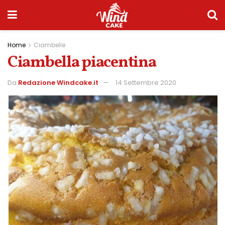
Home
Ciambelle
Ciambella piacentina
Da
Redazione Windcake.it
14 Settembre 2020