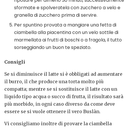
riposare per almeno 30 minuti, successivamente
sformate e spolveratela con zucchero a velo e
granella di zucchero prima di servire.
Per spuntino provata a mangiare una fetta di
ciambella alla piacentina con un velo sottile di
marmellata ai frutti di boschi o a fragola, il tutto
sorseggiando un buon te speziato.
Consigli
Se si diminuisce il latte si è obbligati ad aumentare
il burro, il che produce una torta molto più
compatta; mentre se si sostituisce il latte con un
liquido tipo acqua o succo di frutta, il risultato sarà
più morbido, in ogni caso diverso da come deve
essere se si vuole ottenere il vero Buslàn.
Vi consigliamo inoltre di provare la ciambella