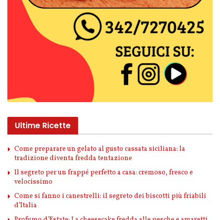
Ultime Ricette
Come preparare un gelato al gusto cassata siciliana: la
tradizione diventa fredda tentazione
Il segreto per un frappé perfetto a casa: cremoso, fresco e
velocissimo
Come si fanno i canestrelli: il segreto dei biscotti più friabili
d’Italia
Profumo d’Estate: La cheesecake fredda alle pesche e amaretti