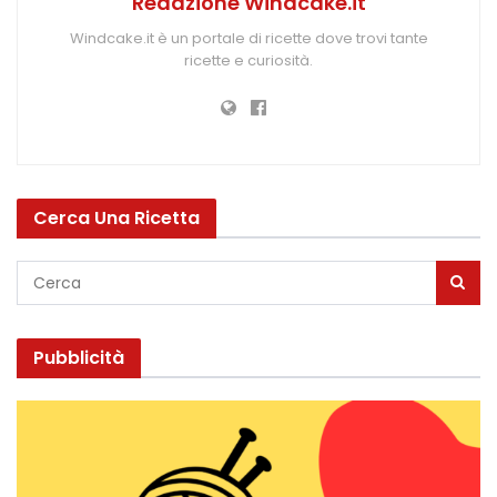
Redazione Windcake.it
Windcake.it è un portale di ricette dove trovi tante
ricette e curiosità.
Cerca Una Ricetta
Pubblicità