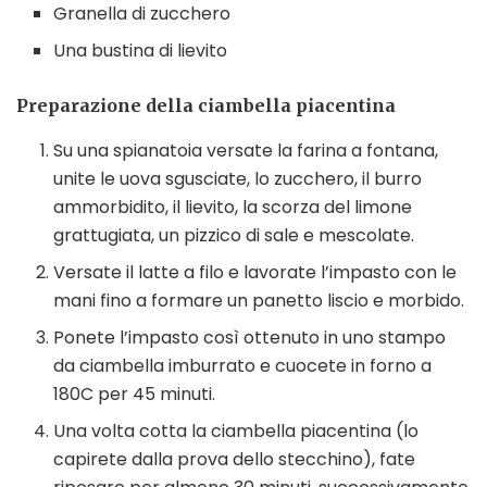
Granella di zucchero
Una bustina di lievito
Preparazione della ciambella piacentina
Su una spianatoia versate la farina a fontana,
unite le uova sgusciate, lo zucchero, il burro
ammorbidito, il lievito, la scorza del limone
grattugiata, un pizzico di sale e mescolate.
Versate il latte a filo e lavorate l’impasto con le
mani fino a formare un panetto liscio e morbido.
Ponete l’impasto così ottenuto in uno stampo
da ciambella imburrato e cuocete in forno a
180C per 45 minuti.
Una volta cotta la ciambella piacentina (lo
capirete dalla prova dello stecchino), fate