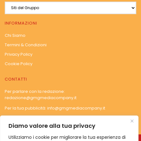
INFORMAZIONI
Chi Siamo
Termini & Condizioni
Privacy Policy
Cookie Policy
CONTATTI
Per parlare con la redazione:
redazione@gmgmediacompany.it
Per la tua pubblicità:
info@gmgmediacompany.it
Diamo valore alla tua privacy
Utilizziamo i cookie per migliorare la tua esperienza di