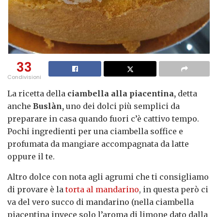
33
Condivisioni
La ricetta della
ciambella alla piacentina,
detta
anche
Buslàn,
uno dei dolci più semplici da
preparare in casa quando fuori c’è cattivo tempo.
Pochi ingredienti per una ciambella soffice e
profumata da mangiare accompagnata da latte
oppure il te.
Altro dolce con nota agli agrumi che ti consigliamo
di provare è la
torta al mandarino
, in questa però ci
va del vero succo di mandarino (nella ciambella
piacentina invece solo l’aroma di limone dato dalla