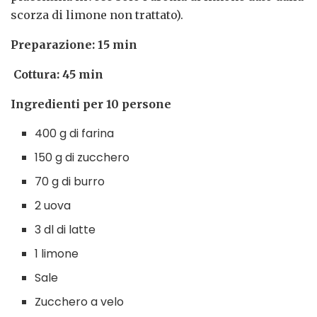
scorza di limone non trattato).
Preparazione: 15 min
Cottura: 45 min
Ingredienti per 10 persone
400 g di farina
150 g di zucchero
70 g di burro
2 uova
3 dl di latte
1 limone
Sale
Zucchero a velo