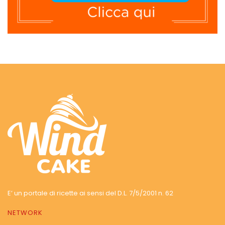
E’ un portale di ricette ai sensi del D.L. 7/5/2001 n. 62
NETWORK