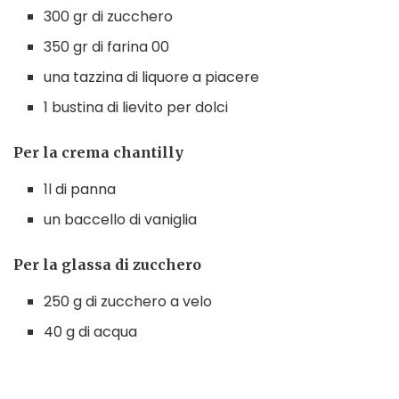
300 gr di zucchero
350 gr di farina 00
una tazzina di liquore a piacere
1 bustina di lievito per dolci
Per la crema chantilly
1l di panna
un baccello di vaniglia
Per la glassa di zucchero
250 g di zucchero a velo
40 g di acqua