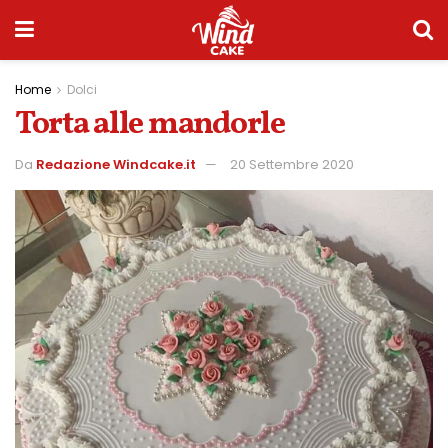
Home
Dolci
Torta alle mandorle
Da
Redazione Windcake.it
20 Settembre 2020