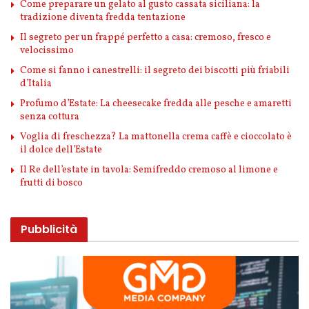
Come preparare un gelato al gusto cassata siciliana: la
tradizione diventa fredda tentazione
Il segreto per un frappé perfetto a casa: cremoso, fresco e
velocissimo
Come si fanno i canestrelli: il segreto dei biscotti più friabili
d’Italia
Profumo d’Estate: La cheesecake fredda alle pesche e amaretti
senza cottura
Voglia di freschezza? La mattonella crema caffè e cioccolato è
il dolce dell’Estate
Il Re dell’estate in tavola: Semifreddo cremoso al limone e
frutti di bosco
Pubblicità