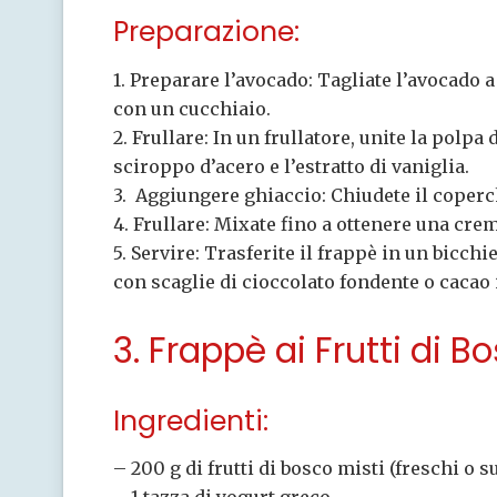
Preparazione:
1. Preparare l’avocado: Tagliate l’avocado 
con un cucchiaio.
2. Frullare: In un frullatore, unite la polpa d
sciroppo d’acero e l’estratto di vaniglia.
3. Aggiungere ghiaccio: Chiudete il coperc
4. Frullare: Mixate fino a ottenere una cre
5. Servire: Trasferite il frappè in un bicc
con scaglie di cioccolato fondente o cacao 
3. Frappè ai Frutti di B
Ingredienti:
– 200 g di frutti di bosco misti (freschi o s