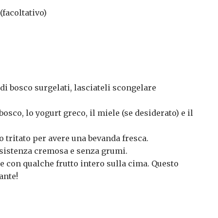
(facoltativo)
i di bosco surgelati, lasciateli scongelare
i bosco, lo yogurt greco, il miele (se desiderato) e il
 tritato per avere una bevanda fresca.
onsistenza cremosa e senza grumi.
te con qualche frutto intero sulla cima. Questo
ante!