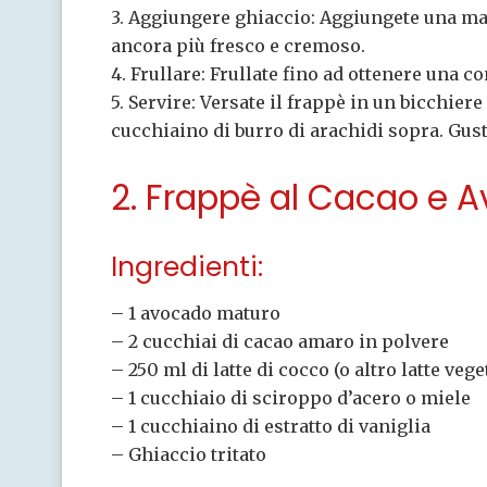
3. Aggiungere ghiaccio: Aggiungete una man
ancora più fresco e cremoso.
4. Frullare: Frullate fino ad ottenere una c
5. Servire: Versate il frappè in un bicchier
cucchiaino di burro di arachidi sopra. Gust
2. Frappè al Cacao e 
Ingredienti:
– 1 avocado maturo
– 2 cucchiai di cacao amaro in polvere
– 250 ml di latte di cocco (o altro latte vege
– 1 cucchiaio di sciroppo d’acero o miele
– 1 cucchiaino di estratto di vaniglia
– Ghiaccio tritato