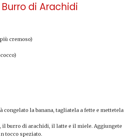
 Burro di Arachidi
 più cremoso)
 cocco)
à congelato la banana, tagliatela a fette e mettetela
, il burro di arachidi, il latte e il miele. Aggiungete
un tocco speziato.