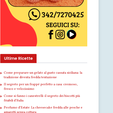
Ultime Ricette
Come preparare un gelato al gusto cassata siciliana: la
tradizione diventa fredda tentazione
Il segreto per un frappé perfetto a casa: cremoso,
fresco e velocissimo
Come si fanno i canestrelli: il segreto dei biscotti più
friabili d’Italia
Profumo d’Estate: La cheesecake fredda alle pesche e
amaretti senza cottura