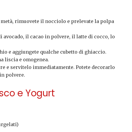
a metà, rimuovete il nocciolo e prelevate la polpa
i avocado, il cacao in polvere, il latte di cocco, lo
hio e aggiungete qualche cubetto di ghiaccio.
ma liscia e omogenea.
hiere e servitelo immediatamente. Potete decorarlo
in polvere.
osco e Yogurt
urgelati)