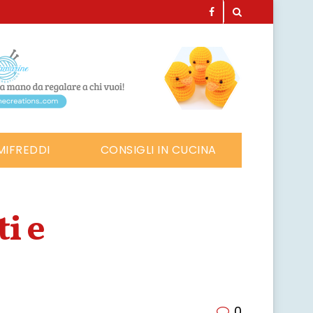
MIFREDDI
CONSIGLI IN CUCINA
i e
0