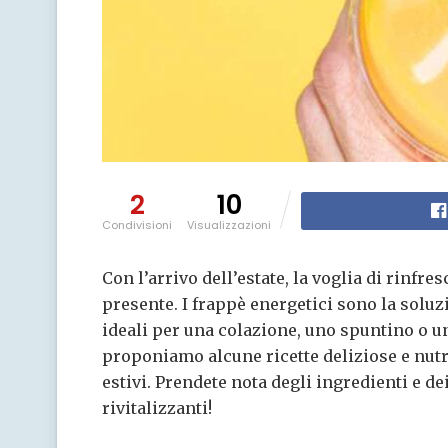
2
10
Condivisioni
Visualizzazioni
Con l’arrivo dell’estate, la voglia di rinfre
presente. I frappè energetici sono la solu
ideali per una colazione, uno spuntino o u
proponiamo alcune ricette deliziose e nutr
estivi. Prendete nota degli ingredienti e d
rivitalizzanti!