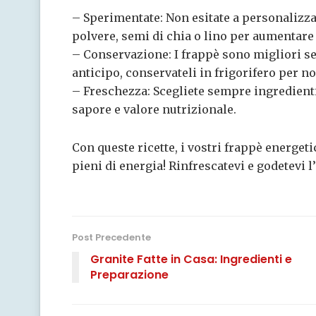
– Sperimentate: Non esitate a personalizzar
polvere, semi di chia o lino per aumentare 
– Conservazione: I frappè sono migliori se
anticipo, conservateli in frigorifero per n
– Freschezza: Scegliete sempre ingredienti 
sapore e valore nutrizionale.
Con queste ricette, i vostri frappè energet
pieni di energia! Rinfrescatevi e godetevi l’
Post Precedente
Granite Fatte in Casa: Ingredienti e
Preparazione