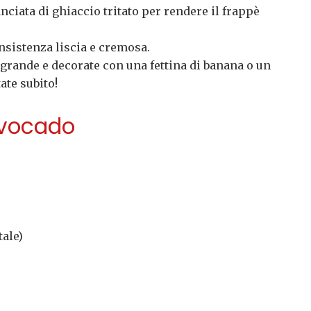
ciata di ghiaccio tritato per rendere il frappè
onsistenza liscia e cremosa.
e grande e decorate con una fettina di banana o un
ate subito!
Avocado
tale)