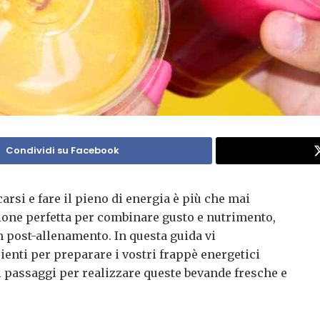
Condividi su Facebook
scarsi e fare il pieno di energia è più che mai
zione perfetta per combinare gusto e nutrimento,
n post-allenamento. In questa guida vi
ienti per preparare i vostri frappè energetici
ei passaggi per realizzare queste bevande fresche e