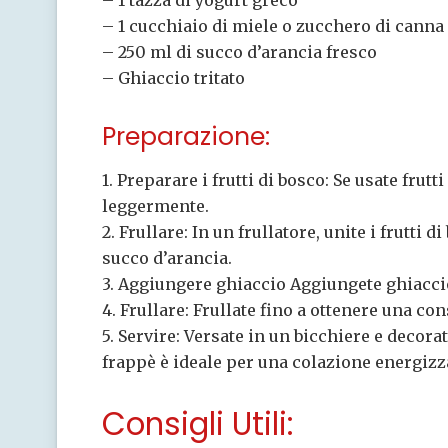
– 1 tazza di yogurt greco
– 1 cucchiaio di miele o zucchero di canna 
– 250 ml di succo d’arancia fresco
– Ghiaccio tritato
Preparazione:
1. Preparare i frutti di bosco: Se usate frutt
leggermente.
2. Frullare: In un frullatore, unite i frutti d
succo d’arancia.
3. Aggiungere ghiaccio Aggiungete ghiaccio
4. Frullare: Frullate fino a ottenere una c
5. Servire: Versate in un bicchiere e decora
frappè è ideale per una colazione energizz
Consigli Utili: