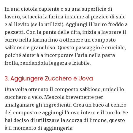
In una ciotola capiente o su una superficie di
lavoro, setaccia la farina insieme al pizzico di sale
e al lievito (se lo utilizzi). Aggiungi il burro freddo a
pezzetti. Con la punta delle dita, inizia a lavorare il
burro nella farina fino a ottenere un composto
sabbioso e granuloso. Questo passaggio è cruciale,
poiché aiuterà a incorporare l’aria nella pasta
frolla, rendendola leggera e friabile.
3. Aggiungere Zucchero e Uova
Una volta ottenuto il composto sabbioso, unisci lo
zucchero a velo. Mescola brevemente per
amalgamare gli ingredienti. Crea un buco al centro
del composto e aggiungi l’uovo intero e il tuorlo. Se
hai deciso di utilizzare la scorza di limone, questo
è il momento di aggiungerla.