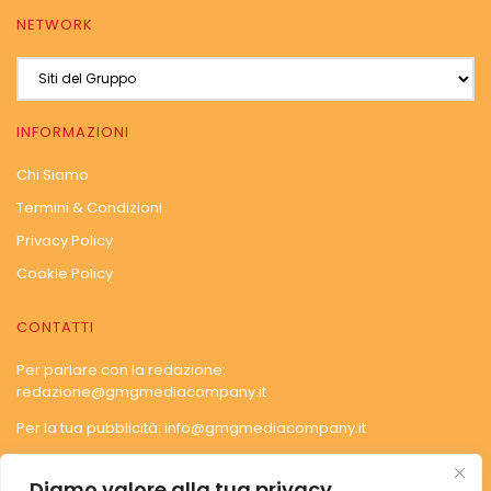
NETWORK
INFORMAZIONI
Chi Siamo
Termini & Condizioni
Privacy Policy
Cookie Policy
CONTATTI
Per parlare con la redazione:
redazione@gmgmediacompany.it
Per la tua pubblicità:
info@gmgmediacompany.it
Diamo valore alla tua privacy