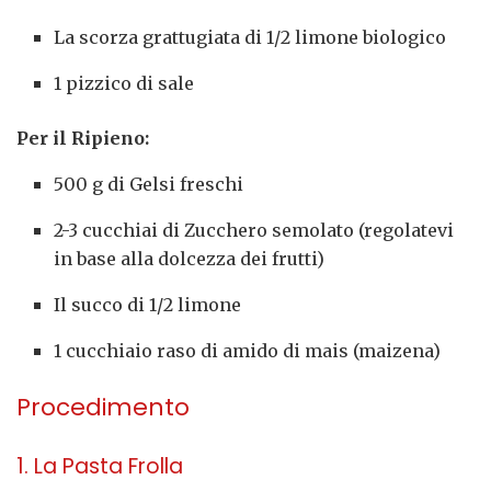
La scorza grattugiata di 1/2 limone biologico
1 pizzico di sale
Per il Ripieno:
500 g di Gelsi freschi
2-3 cucchiai di Zucchero semolato (regolatevi
in base alla dolcezza dei frutti)
Il succo di 1/2 limone
1 cucchiaio raso di amido di mais (maizena)
Procedimento
1. La Pasta Frolla