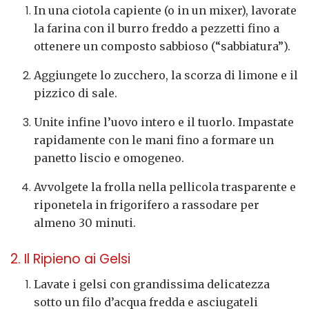
In una ciotola capiente (o in un mixer), lavorate
la farina con il burro freddo a pezzetti fino a
ottenere un composto sabbioso (“sabbiatura”).
Aggiungete lo zucchero, la scorza di limone e il
pizzico di sale.
Unite infine l’uovo intero e il tuorlo. Impastate
rapidamente con le mani fino a formare un
panetto liscio e omogeneo.
Avvolgete la frolla nella pellicola trasparente e
riponetela in frigorifero a rassodare per
almeno 30 minuti.
2. Il Ripieno ai Gelsi
Lavate i gelsi con grandissima delicatezza
sotto un filo d’acqua fredda e asciugateli