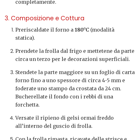
completamente.
3. Composizione e Cottura
Preriscaldate il forno a
180°C
(modalità
statica).
Prendete la frolla dal frigo e mettetene da parte
circa un terzo per le decorazioni superficiali.
Stendete la parte maggiore su un foglio di carta
forno fino a uno spessore di circa 4-5 mm e
foderate uno stampo da crostata da 24 cm.
Bucherellate il fondo con i rebbi di una
forchetta.
Versate il ripieno di gelsi ormai freddo
all’interno del guscio di frolla.
Con la frolla rimasta, ricavate delle strisce e