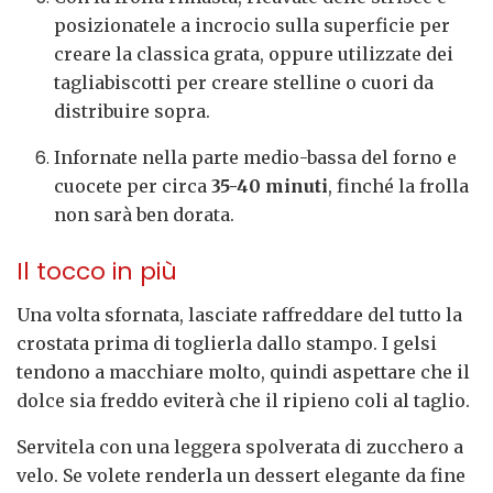
posizionatele a incrocio sulla superficie per
creare la classica grata, oppure utilizzate dei
tagliabiscotti per creare stelline o cuori da
distribuire sopra.
Infornate nella parte medio-bassa del forno e
cuocete per circa
35-40 minuti
, finché la frolla
non sarà ben dorata.
Il tocco in più
Una volta sfornata, lasciate raffreddare del tutto la
crostata prima di toglierla dallo stampo. I gelsi
tendono a macchiare molto, quindi aspettare che il
dolce sia freddo eviterà che il ripieno coli al taglio.
Servitela con una leggera spolverata di zucchero a
velo. Se volete renderla un dessert elegante da fine