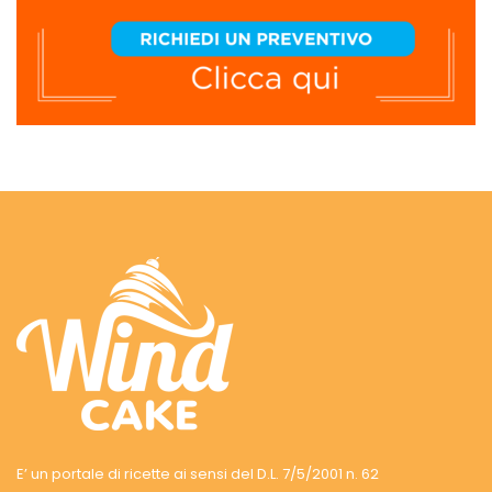
E’ un portale di ricette ai sensi del D.L. 7/5/2001 n. 62