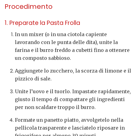
Procedimento
1. Preparate la Pasta Frolla
In un mixer (o in una ciotola capiente
lavorando con le punta delle dita), unite la
farina e il burro freddo a cubetti fino a ottenere
un composto sabbioso.
Aggiungete lo zucchero, la scorza di limone e il
pizzico di sale.
Unite l’uovo e il tuorlo. Impastate rapidamente,
giusto il tempo di compattare gli ingredienti
per non scaldare troppo il burro.
Formate un panetto piatto, avvolgetelo nella
pellicola trasparente e lasciatelo riposare in
frigorifero per almeno 30 minuti.