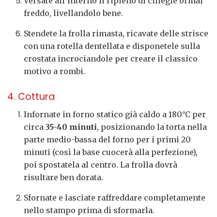
Versate all’interno il ripieno di ciliegie ormai
freddo, livellandolo bene.
Stendete la frolla rimasta, ricavate delle strisce
con una rotella dentellata e disponetele sulla
crostata incrociandole per creare il classico
motivo a rombi.
4. Cottura
Infornate in forno statico già caldo a 180°C per
circa
35-40 minuti
, posizionando la torta nella
parte medio-bassa del forno per i primi 20
minuti (così la base cuocerà alla perfezione),
poi spostatela al centro. La frolla dovrà
risultare ben dorata.
Sfornate e lasciate raffreddare completamente
nello stampo prima di sformarla.