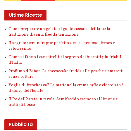
Ultime Ricette
Come preparare un gelato al gusto cassata siciliana: la
tradizione diventa fredda tentazione
Il segreto per un frappé perfetto a casa: cremoso, fresco e
velocissimo
Come si fanno i canestrelli: il segreto dei biscotti più friabili
d’Italia
Profumo d’Estate: La cheesecake fredda alle pesche e amaretti
senza cottura
Voglia di freschezza? La mattonella crema caffè e cioccolato è
il dolce dell’Estate
Il Re dell’estate in tavola: Semifreddo cremoso al limone e
frutti di bosco
Pubblicità