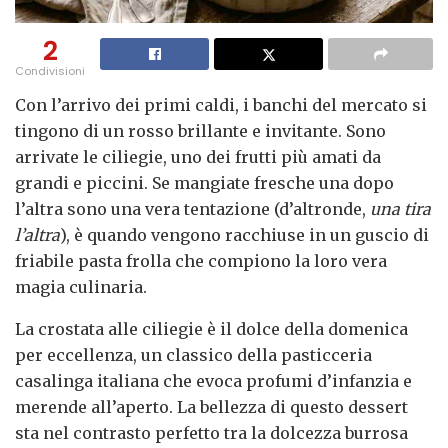
2
Condivisioni
Con l’arrivo dei primi caldi, i banchi del mercato si
tingono di un rosso brillante e invitante. Sono
arrivate le ciliegie, uno dei frutti più amati da
grandi e piccini. Se mangiate fresche una dopo
l’altra sono una vera tentazione (d’altronde,
una tira
l’altra
), è quando vengono racchiuse in un guscio di
friabile pasta frolla che compiono la loro vera
magia culinaria.
La crostata alle ciliegie è il dolce della domenica
per eccellenza, un classico della pasticceria
casalinga italiana che evoca profumi d’infanzia e
merende all’aperto. La bellezza di questo dessert
sta nel contrasto perfetto tra la dolcezza burrosa