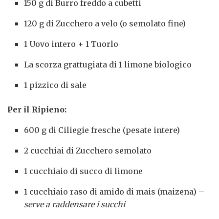
150 g di Burro freddo a cubetti
120 g di Zucchero a velo (o semolato fine)
1 Uovo intero + 1 Tuorlo
La scorza grattugiata di 1 limone biologico
1 pizzico di sale
Per il Ripieno:
600 g di Ciliegie fresche (pesate intere)
2 cucchiai di Zucchero semolato
1 cucchiaio di succo di limone
1 cucchiaio raso di amido di mais (maizena) –
serve a raddensare i succhi