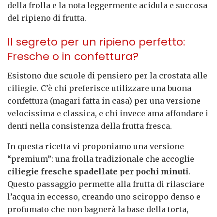
della frolla e la nota leggermente acidula e succosa
del ripieno di frutta.
Il segreto per un ripieno perfetto:
Fresche o in confettura?
Esistono due scuole di pensiero per la crostata alle
ciliegie. C’è chi preferisce utilizzare una buona
confettura (magari fatta in casa) per una versione
velocissima e classica, e chi invece ama affondare i
denti nella consistenza della frutta fresca.
In questa ricetta vi proponiamo una versione
“premium”: una frolla tradizionale che accoglie
ciliegie fresche spadellate per pochi minuti
.
Questo passaggio permette alla frutta di rilasciare
l’acqua in eccesso, creando uno sciroppo denso e
profumato che non bagnerà la base della torta,