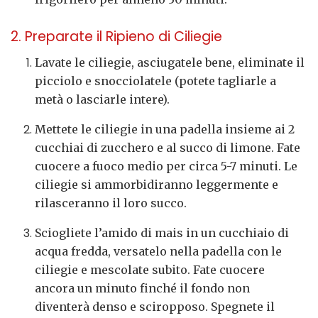
2. Preparate il Ripieno di Ciliegie
Lavate le ciliegie, asciugatele bene, eliminate il
picciolo e snocciolatele (potete tagliarle a
metà o lasciarle intere).
Mettete le ciliegie in una padella insieme ai 2
cucchiai di zucchero e al succo di limone. Fate
cuocere a fuoco medio per circa 5-7 minuti. Le
ciliegie si ammorbidiranno leggermente e
rilasceranno il loro succo.
Sciogliete l’amido di mais in un cucchiaio di
acqua fredda, versatelo nella padella con le
ciliegie e mescolate subito. Fate cuocere
ancora un minuto finché il fondo non
diventerà denso e sciropposo. Spegnete il